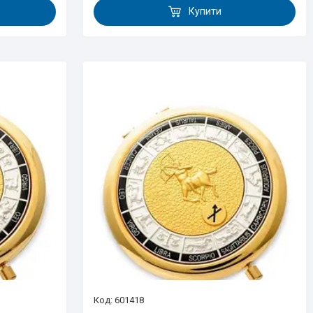
Купити
601418