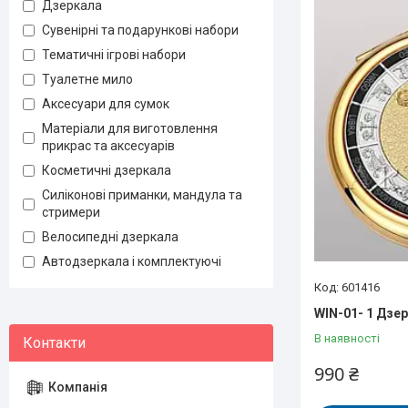
Дзеркала
Сувенірні та подарункові набори
Тематичні ігрові набори
Туалетне мило
Аксесуари для сумок
Матеріали для виготовлення
прикрас та аксесуарів
Косметичні дзеркала
Силіконові приманки, мандула та
стримери
Велосипедні дзеркала
Автодзеркала і комплектуючі
601416
WIN-01- 1 Дзе
В наявності
990 ₴