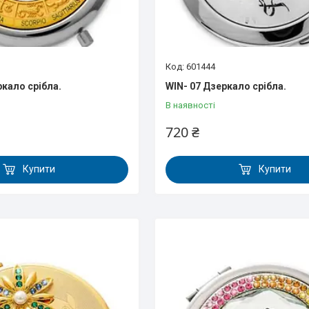
601444
ркало срібла.
WIN- 07 Дзеркало срібла.
В наявності
720 ₴
Купити
Купити