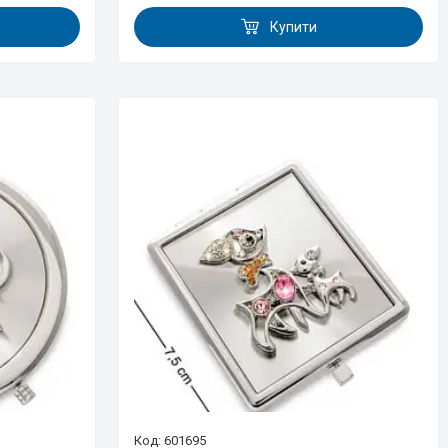
Купити
601695