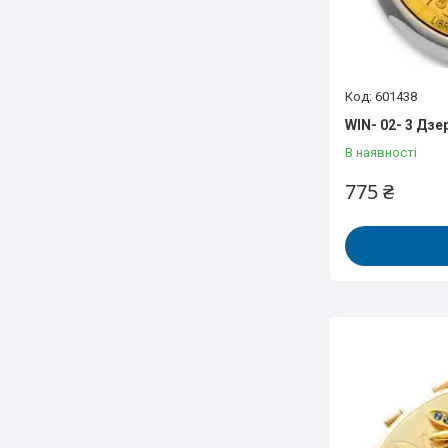
601438
WIN- 02- 3 Дзе
В наявності
775 ₴