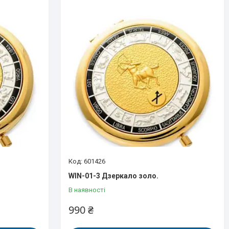
601426
WIN-01-3 Дзеркало золо.
В наявності
990 ₴