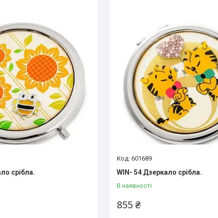
601689
ло срібла.
WIN- 54 Дзеркало срібла.
В наявності
855 ₴