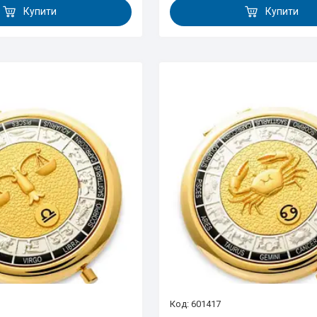
Купити
Купити
601417