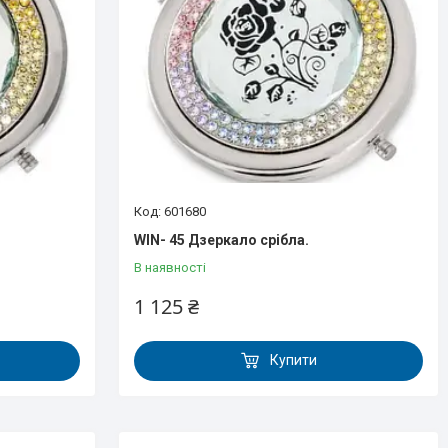
601680
WIN- 45 Дзеркало срібла.
В наявності
1 125 ₴
Купити