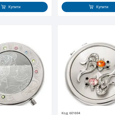
Купити
Купити
601694