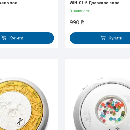
кало зол.
WIN-01-5 Дзеркало золо.
В наявності
990 ₴
Купити
Купити