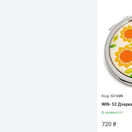
601688
WIN- 53 Дзерка
В наявності
720 ₴