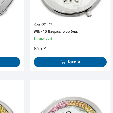
601447
WIN- 10 Дзеркало срібла.
В наявності
855 ₴
Купити