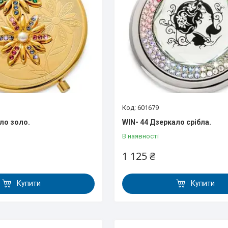
601679
ло золо.
WIN- 44 Дзеркало срібла.
В наявності
1 125 ₴
Купити
Купити