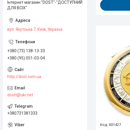
Інтернет магазин "DOST"-"ДОСТУПНИЙ
ДЛЯ ВСІХ"
вул. Якутська 7, Київ, Україна
+380 (73) 138-13-33
+380 (95) 051-03-04
http://dost.com.ua
dostt@ukr.net
+380731381333
601427