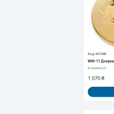
601448
WIN-11 Дзерка
В наявності
1 070 ₴