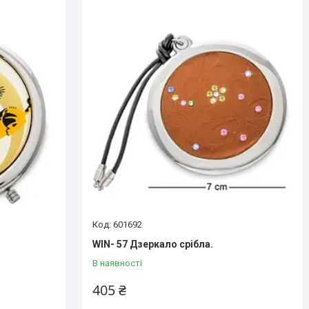
601692
WIN- 57 Дзеркало срібла.
В наявності
405 ₴