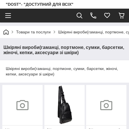
"DOST"- "ДОСТУПНИЙ ДЛЯ ВСІХ"
Товари та послуги
Шкіряні вироби(гаманці, портмоне, сум
Шкіряні вироби(гаманці, портмоне, сумки, барсетки,
жіночі, кепки, аксесуари зі шкіри)
Шкіряні вироби(гаманці, портмоне, сумки, барсетки, жіночі,
кепки, аксесуари зі шкіри)