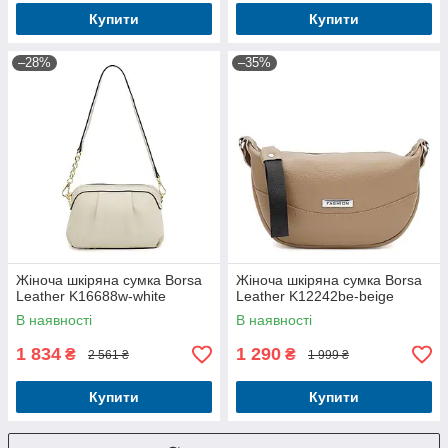
Купити
Купити
–28%
–35%
Жіноча шкіряна сумка Borsa
Жіноча шкіряна сумка Borsa
Leather K16688w-white
Leather K12242be-beige
В наявності
В наявності
1 834
1 290
₴
₴
2 561 ₴
1 999 ₴
Купити
Купити