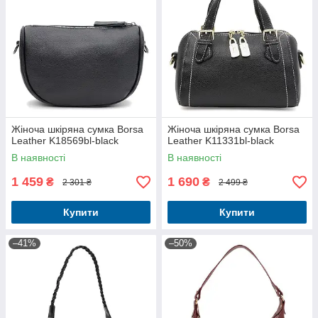
Жіноча шкіряна сумка Borsa
Жіноча шкіряна сумка Borsa
Leather K18569bl-black
Leather K11331bl-black
В наявності
В наявності
1 459
1 690
₴
₴
2 301 ₴
2 499 ₴
Купити
Купити
–41%
–50%