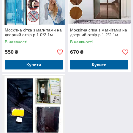
Москітна сітка з магнітами на
Москітна сітка з магнітами на
дверний отвір р.1.0*2.1м
дверний отвір р.1.2*2.1м
В наявності
В наявності
550
670
₴
₴
Купити
Купити