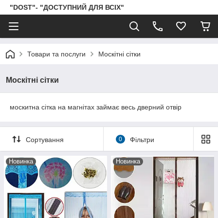
"DOST"- "ДОСТУПНИЙ ДЛЯ ВСІХ"
Товари та послуги
Москітні сітки
Москітні сітки
москитна сітка на магнітах займає весь дверний отвір
Сортування
0
Фільтри
Новинка
Новинка