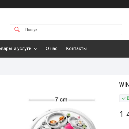
овары и услуги
О нас
Контакты
WIN
1 