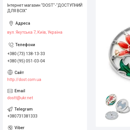
Інтернет магазин "DOST"-"ДОСТУПНИЙ
ДЛЯ ВСІХ"
вул. Якутська 7, Київ, Україна
+380 (73) 138-13-33
+380 (95) 051-03-04
http://dost.com.ua
dostt@ukr.net
+380731381333