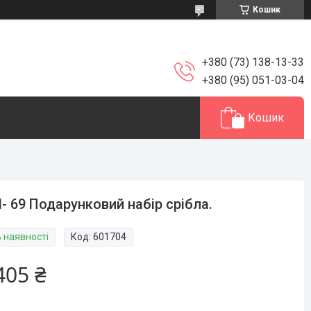
Кошик
+380 (73) 138-13-33
+380 (95) 051-03-04
Кошик
- 69 Подарунковий набір срібла.
В наявності
Код:
601704
405 ₴