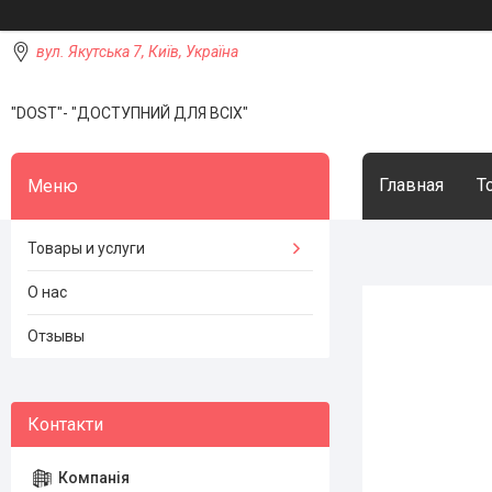
вул. Якутська 7, Київ, Україна
"DOST"- "ДОСТУПНИЙ ДЛЯ ВСІХ"
Главная
Т
Товары и услуги
О нас
Отзывы