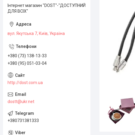
Інтернет магазин "DOST"-"ДОСТУПНИЙ
ДЛЯ ВСІХ"
вул. Якутська 7, Київ, Україна
+380 (73) 138-13-33
+380 (95) 051-03-04
http://dost.com.ua
dostt@ukr.net
+380731381333