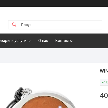
овары и услуги
О нас
Контакты
WIN
40