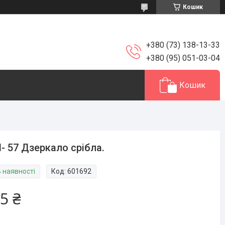
Кошик
+380 (73) 138-13-33
+380 (95) 051-03-04
Кошик
- 57 Дзеркало срібла.
В наявності
Код:
601692
5 ₴