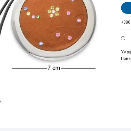
+380
пов