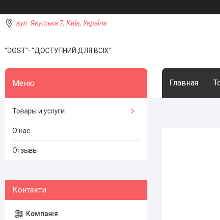
вул. Якутська 7, Київ, Україна
"DOST"- "ДОСТУПНИЙ ДЛЯ ВСІХ"
Главная
Т
Товары и услуги
О нас
Отзывы