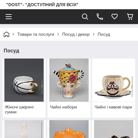
"DOST"- "ДОСТУПНИЙ ДЛЯ ВСІХ"
Товари та послуги
Посуд і декор
Посуд
Посуд
Жіночі шкіряні
Чайні набори
Чайні і кавові пари
сумки