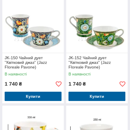
JK-150 Чайний дует
JK-152 Чайний дует
''Квітковий джаз'' (Jazz
''Квітковий джаз'' (Jazz
Floreale Pavone)
Floreale Pavone)
В наявності
В наявності
1 740
1 740
₴
₴
Купити
Купити