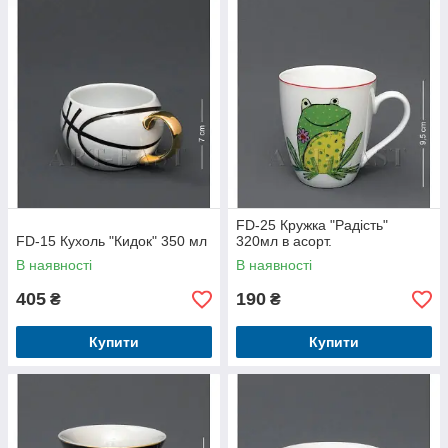
FD-25 Кружка "Радість"
FD-15 Кухоль "Кидок" 350 мл
320мл в асорт.
В наявності
В наявності
405
190
₴
₴
Купити
Купити