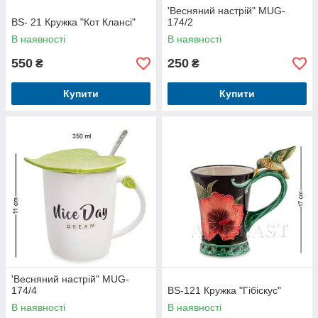
'Весняний настрій" MUG-
BS- 21 Кружка "Кот Клансі"
174/2
В наявності
В наявності
550
250
₴
₴
Купити
Купити
'Весняний настрій" MUG-
174/4
BS-121 Кружка "Гібіскус"
В наявності
В наявності