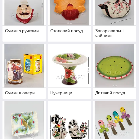
Сумки з ручками
Столовий посуд
Заварювальні
чайники
Сумки шопери
Цукерници
Дитячий посуд