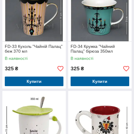
FD-33 Кухоль "Чайній Палац"
FD-34 Кружка "Чайний
беж 370 мл
Палац" бірюза 350мл
В наявності
В наявності
325
325
₴
₴
Купити
Купити