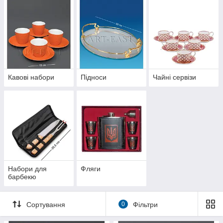
Кавові набори
Підноси
Чайні сервізи
Набори для
Фляги
барбекю
Сортування
0
Фільтри