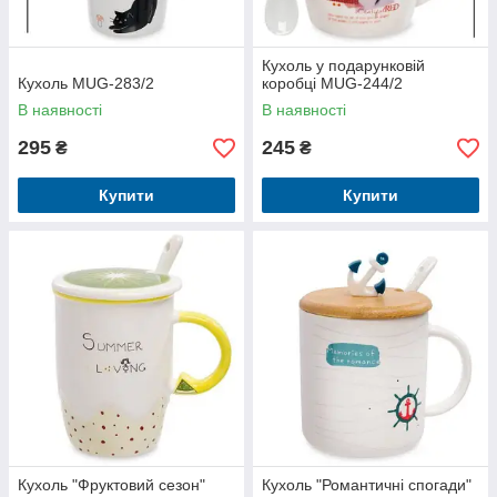
Кухоль у подарунковій
Кухоль MUG-283/2
коробці MUG-244/2
В наявності
В наявності
295
245
₴
₴
Купити
Купити
Кухоль "Фруктовий сезон"
Кухоль "Романтичні спогади"