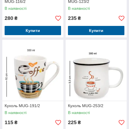
MUG-116/2
MUG-123/2
В наявності
В наявності
280
235
₴
₴
Купити
Купити
Кухоль MUG-191/2
Кухоль MUG-253/2
В наявності
В наявності
115
225
₴
₴