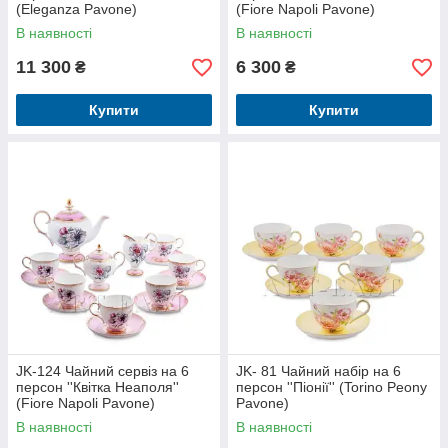
(Eleganza Pavone)
(Fiore Napoli Pavone)
В наявності
В наявності
11 300
6 300
₴
₴
Купити
Купити
JK-124 Чайний сервіз на 6
JK- 81 Чайний набір на 6
персон ''Квітка Неаполя''
персон ''Піонії'' (Torino Peony
(Fiore Napoli Pavone)
Pavone)
В наявності
В наявності