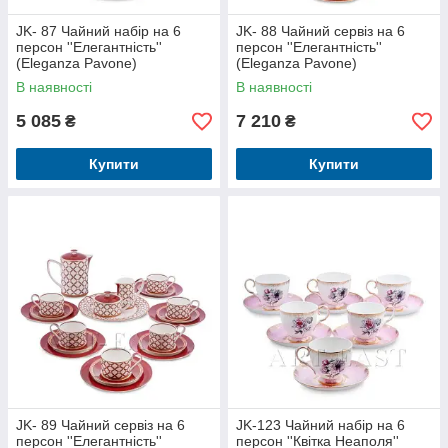
JK- 87 Чайний набір на 6
JK- 88 Чайний сервіз на 6
персон ''Елегантність''
персон ''Елегантність''
(Eleganza Pavone)
(Eleganza Pavone)
В наявності
В наявності
5 085
7 210
₴
₴
Купити
Купити
JK- 89 Чайний сервіз на 6
JK-123 Чайний набір на 6
персон ''Елегантність''
персон ''Квітка Неаполя''