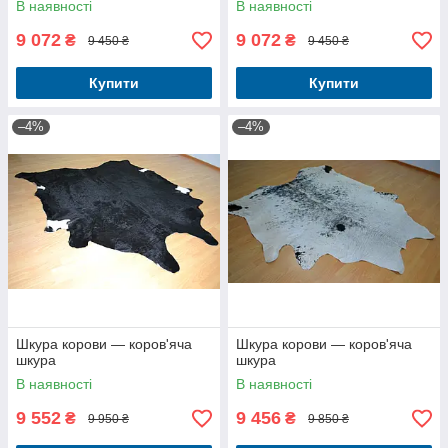
В наявності
В наявності
9 072
9 072
₴
₴
9 450 ₴
9 450 ₴
Купити
Купити
–4%
–4%
Шкура корови — коров'яча
Шкура корови — коров'яча
шкура
шкура
В наявності
В наявності
9 552
9 456
₴
₴
9 950 ₴
9 850 ₴