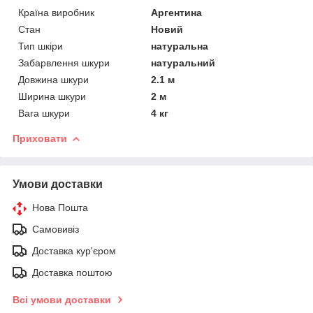
Країна виробник
Аргентина
Стан
Новий
Тип шкіри
натуральна
Забарвлення шкури
натуральний
Довжина шкури
2.1 м
Ширина шкури
2 м
Вага шкури
4 кг
Приховати
Умови доставки
Нова Пошта
Самовивіз
Доставка кур'єром
Доставка поштою
Всі умови доставки