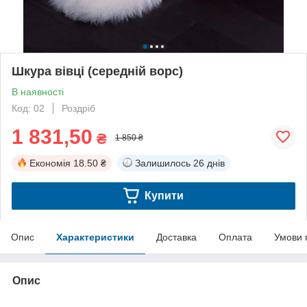
Шкура вівці (середній ворс)
В наявності
Код: 02
Роздріб
1 831,50
₴
1 850 ₴
Економія
18.50 ₴
Залишилось
26 днів
Купити
Опис
Характеристики
Доставка
Оплата
Умови 
Опис