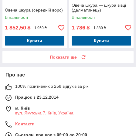
Овеча шкура — шкура вівці
Овеча шкура (середній ворс)
(далматинець)
В наявності
В наявності
1 852,50
1 786
₴
₴
1 950 ₴
1 880 ₴
Купити
Купити
Показати ще
Про нас
100% позитивних з 258 відгуків за рік
Працює з 23.12.2014
м. Київ
вул. Якутська 7, Київ, Україна
Контакти
Сьогодні працює з 09:00 до 20:00