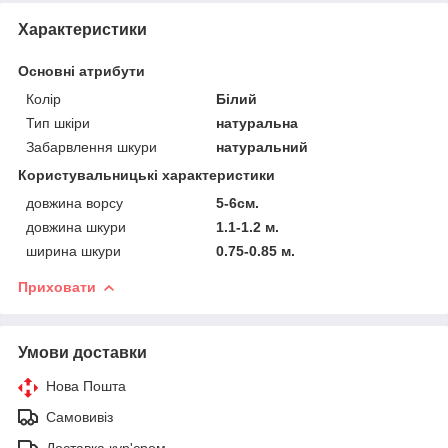
Характеристики
Основні атрибути
Колір
Білий
Тип шкіри
натуральна
Забарвлення шкури
натуральний
Користувальницькі характеристики
довжина ворсу
5-6см.
довжина шкури
1.1-1.2 м.
ширина шкури
0.75-0.85 м.
Приховати
Умови доставки
Нова Пошта
Самовивіз
Доставка кур'єром