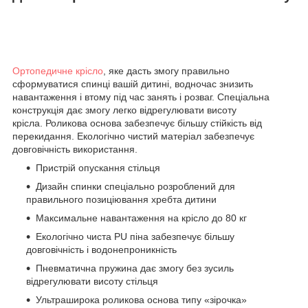
Ортопедичне крісло
, яке дасть змогу правильно
сформуватися спинці вашій дитині, водночас знизить
навантаження і втому під час занять і розваг. Спеціальна
конструкція дає змогу легко відрегулювати висоту
крісла. Роликова основа забезпечує більшу стійкість від
перекидання. Екологічно чистий матеріал забезпечує
довговічність використання.
Пристрій опускання стільця
Дизайн спинки спеціально розроблений для
правильного позиціювання хребта дитини
Максимальне навантаження на крісло до 80 кг
Екологічно чиста PU піна забезпечує більшу
довговічність і водонепроникність
Пневматична пружина дає змогу без зусиль
відрегулювати висоту стільця
Ультраширока роликова основа типу «зірочка»