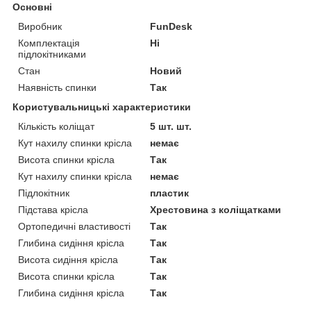
Основні
Виробник
FunDesk
Комплектація
Ні
підлокітниками
Стан
Новий
Наявність спинки
Так
Користувальницькі характеристики
Кількість коліщат
5 шт. шт.
Кут нахилу спинки крісла
немає
Висота спинки крісла
Так
Кут нахилу спинки крісла
немає
Підлокітник
пластик
Підстава крісла
Хрестовина з коліщатками
Ортопедичні властивості
Так
Глибина сидіння крісла
Так
Висота сидіння крісла
Так
Висота спинки крісла
Так
Глибина сидіння крісла
Так