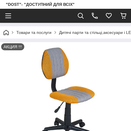
"DOST"- "ДОСТУПНИЙ ДЛЯ ВСІХ"
Товари та послуги
Дитячі парти та стільці,аксесуари і 
АКЦИЯ !!!