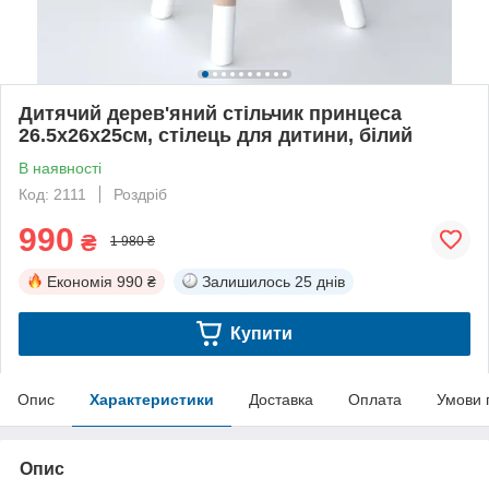
Дитячий дерев'яний стільчик принцеса
26.5х26х25см, стілець для дитини, білий
В наявності
Код: 2111
Роздріб
990
₴
1 980 ₴
Економія
990 ₴
Залишилось
25 днів
Купити
Опис
Характеристики
Доставка
Оплата
Умови 
Опис