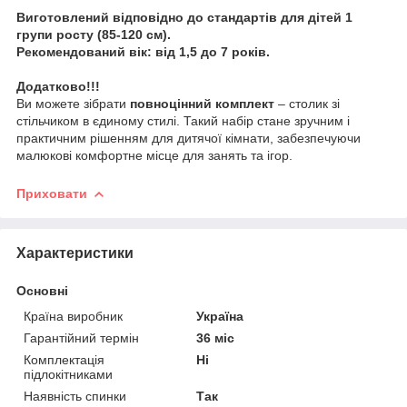
Виготовлений відповідно до стандартів для дітей
1
групи росту (
85-120 см
)
.
Рекомендований вік: від
1,5 до 7 років
.
Додатково!!!
Ви можете зібрати
повноцінний комплект
– столик зі
стільчиком в єдиному стилі. Такий набір стане зручним і
практичним рішенням для дитячої кімнати, забезпечуючи
малюкові комфортне місце для занять та ігор.
Приховати
Характеристики
Основні
Країна виробник
Україна
Гарантійний термін
36 міс
Комплектація
Ні
підлокітниками
Наявність спинки
Так