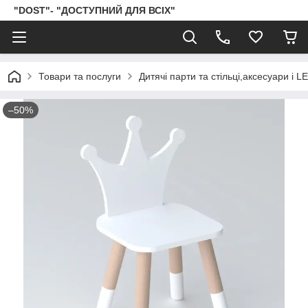
"DOST"- "ДОСТУПНИЙ ДЛЯ ВСІХ"
Товари та послуги
Дитячі парти та стільці,аксесуари і 
–50%