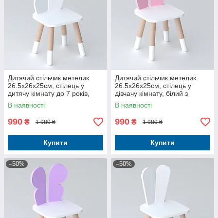
Дитячий стільчик метелик
Дитячий стільчик метелик
26.5х26х25см, стілець у
26.5х26х25см, стілець у
дитячу кімнату до 7 років,
дівчачу кімнату, білий з
білий
рожевим
В наявності
В наявності
990
990
₴
₴
1 980 ₴
1 980 ₴
Купити
Купити
–50%
–50%