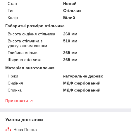
Стан
Новий
Тип
Стільчик
Колір
Білий
Габаритні розміри стільчика
Висота сидіння стільчика
260 мм
Висота стільчика з
510 мм
урахуванням спинки
Глибина стільця
265 мм
Ширина стільчика
265 мм
Матеріал виготовлення
Ніжки
натуральне дерево
Сидіння
МДФ фарбований
Спинка
МДФ фарбований
Приховати
Умови доставки
Нова Пошта