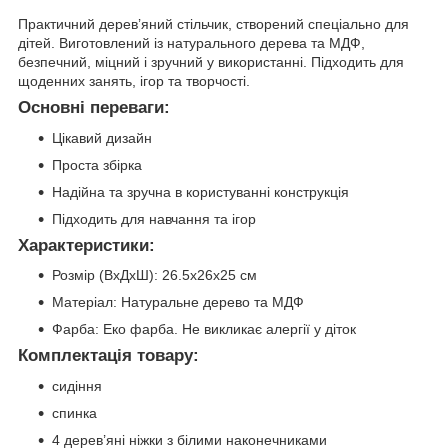
Практичний дерев’яний стільчик, створений спеціально для
дітей. Виготовлений із натурального дерева та МДФ,
безпечний, міцний і зручний у використанні. Підходить для
щоденних занять, ігор та творчості.
Основні переваги:
Цікавий дизайн
Проста збірка
Надійна та зручна в користуванні конструкція
Підходить для навчання та ігор
Характеристики:
Розмір (ВхДхШ): 26.5х26х25 см
Матеріал: Натуральне дерево та МДФ
Фарба: Еко фарба. Не викликає алергії у діток
Комплектація товару:
сидіння
спинка
4 дерев’яні ніжки з білими наконечниками