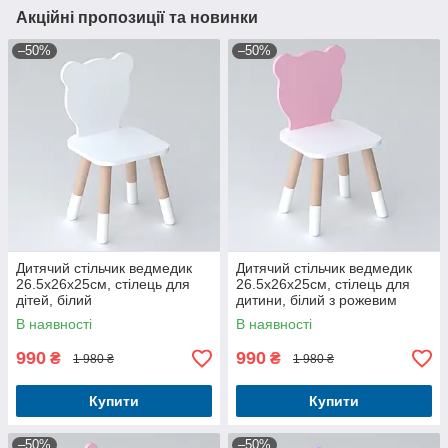
Акційні пропозиції та новинки
–50%
–50%
Дитячий стільчик ведмедик
Дитячий стільчик ведмедик
26.5х26х25см, стілець для
26.5х26х25см, стілець для
дітей, білий
дитини, білий з рожевим
В наявності
В наявності
990
990
₴
₴
1 980 ₴
1 980 ₴
Купити
Купити
–50%
–50%