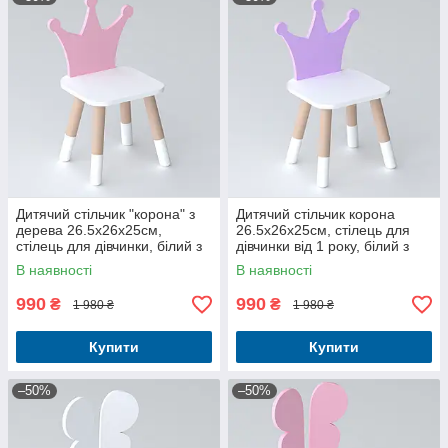
Дитячий стільчик "корона" з
Дитячий стільчик корона
дерева 26.5х26х25см,
26.5х26х25см, стілець для
стілець для дівчинки, білий з
дівчинки від 1 року, білий з
рожевим
фіолетовим
В наявності
В наявності
990
990
₴
₴
1 980 ₴
1 980 ₴
Купити
Купити
–50%
–50%