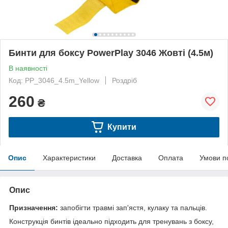
Бинти для боксу PowerPlay 3046 Жовті (4.5м)
В наявності
Код: PP_3046_4.5m_Yellow
Роздріб
260
₴
Купити
Опис
Характеристики
Доставка
Оплата
Умови п
Опис
Призначення:
запобігти травмі зап'ястя, кулаку та пальців.
Конструкція бинтів ідеально підходить для тренувань з боксу,