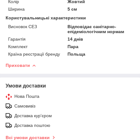
Колір
Жовтий
Ширина
5 см
Користувальницькі характеристики
Висновок СЕЗ
Відповідає санітарно-
епідеміологічним нормам
Гарантія
14 днів
Комплект
Пара
Країна реєстрації бренду
Польща
Приховати
Умови доставки
Нова Пошта
Самовивіз
Доставка кур'єром
Доставка поштою
Всі умови доставки