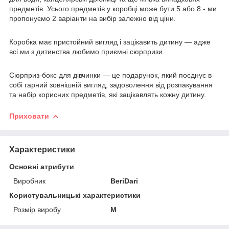
предметів. Усього предметів у коробці може бути 5 або 8 - ми
пропонуємо 2 варіанти на вибір залежно від ціни.
Коробка має пристойний вигляд і зацікавить дитину — адже
всі ми з дитинства любимо приємні сюрпризи.
Сюрприз-бокс для дівчинки — це подарунок, який поєднує в
собі гарний зовнішній вигляд, задоволення від розпакування
та набір корисних предметів, які зацікавлять кожну дитину.
Приховати
Характеристики
Основні атрибути
Виробник
BeriDari
Користувальницькі характеристики
Розмір виробу
M