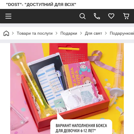
"DOST"- "ДОСТУПНИЙ ДЛЯ ВСІХ"
Товари та послуги
Подарки
Для свят
Подарунков