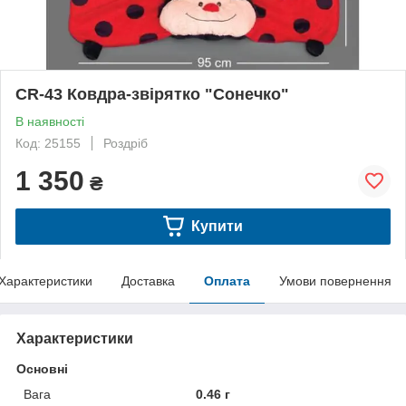
CR-43 Ковдра-звірятко "Сонечко"
В наявності
Код: 25155
Роздріб
1 350
₴
Купити
Характеристики
Доставка
Оплата
Умови повернення
Характеристики
Основні
Вага
0.46 г