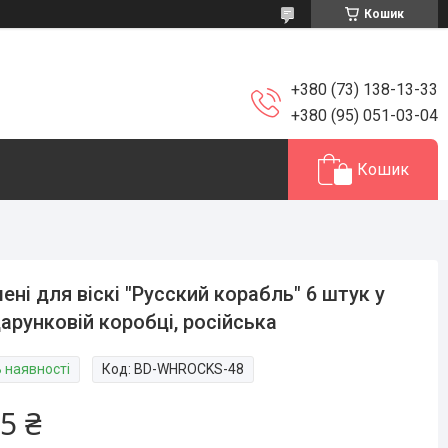
Кошик
+380 (73) 138-13-33
+380 (95) 051-03-04
Кошик
ені для віскі "Русский корабль" 6 штук у
арунковій коробці, російська
В наявності
Код:
BD-WHROCKS-48
5 ₴