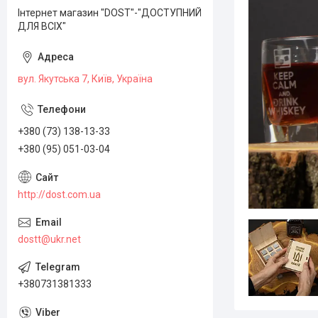
Інтернет магазин "DOST"-"ДОСТУПНИЙ
ДЛЯ ВСІХ"
вул. Якутська 7, Київ, Україна
+380 (73) 138-13-33
+380 (95) 051-03-04
http://dost.com.ua
dostt@ukr.net
+380731381333