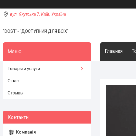
вул. Якутська 7, Київ, Україна
"DOST"- "ДОСТУПНИЙ ДЛЯ ВСІХ"
Главная
Т
Товары и услуги
О нас
Отзывы