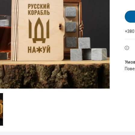
+380
пов