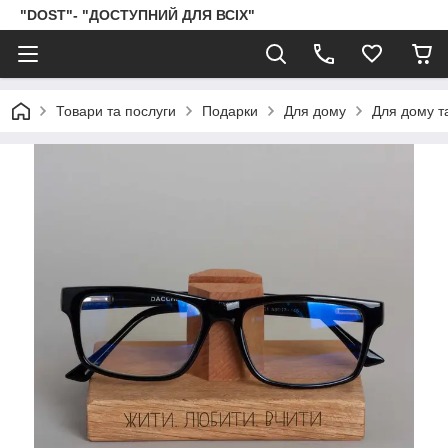
"DOST"- "ДОСТУПНИЙ ДЛЯ ВСІХ"
Товари та послуги
Подарки
Для дому
Для дому т