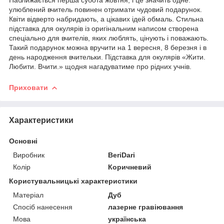
улюблений вчитель повинен отримати чудовий подарунок.
Квіти відверто набридають, а цікавих ідей обмаль. Стильна
підставка для окулярів із оригінальним написом створена
спеціально для вчителів, яких люблять, цінують і поважають.
Такий подарунок можна вручити на 1 вересня, 8 березня і в
день народження вчительки. Підставка для окулярів «Жити.
Любити. Вчити.» щодня нагадуватиме про рідних учнів.
Приховати
Характеристики
Основні
Виробник
BeriDari
Колір
Коричневий
Користувальницькі характеристики
Матеріал
Дуб
Спосіб нанесення
лазерне гравіювання
Мова
українська