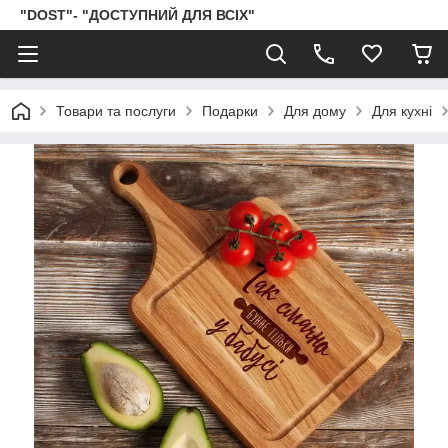
"DOST"- "ДОСТУПНИЙ ДЛЯ ВСІХ"
Товари та послуги
Подарки
Для дому
Для кухні