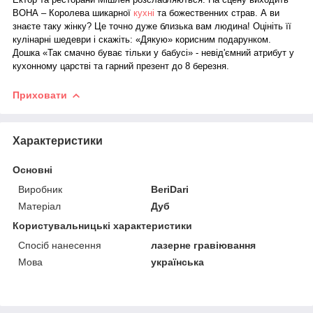
ВОНА – Королева шикарної
кухні
та божественних страв. А ви
знаєте таку жінку? Це точно дуже близька вам людина! Оцініть її
кулінарні шедеври і скажіть: «Дякую» корисним подарунком.
Дошка «Так смачно буває тільки у бабусі» - невід'ємний атрибут у
кухонному царстві та гарний презент до 8 березня.
Приховати
Характеристики
Основні
Виробник
BeriDari
Матеріал
Дуб
Користувальницькі характеристики
Спосіб нанесення
лазерне гравіювання
Мова
українська