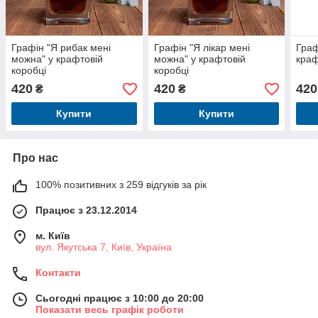
Графін "Я рибак мені
Графін "Я лікар мені
Граф
можна" у крафтовій
можна" у крафтовій
краф
коробці
коробці
420
420
420
₴
₴
Купити
Купити
Про нас
100% позитивних з 259 відгуків за рік
Працює з 23.12.2014
м. Київ
вул. Якутська 7, Київ, Україна
Контакти
Сьогодні працює з 10:00 до 20:00
Показати весь графік роботи