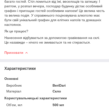
багато гостей. Стіл ломиться від їжі, веселощів та затишку. І
раптом, у розпал вечора, господар будинку дістає особливий
графин і пригощає гостей особливим напоєм! Це велика честь
та велика подія. У справжнього поціновувача алкоголю має
бути свій унікальний графин для елітних напоїв та домашніх
настоянок.
Як це працює?
Нанесення відбувається за допомогою гравіювання на склі.
Це назавжди – нічого не змивається та не стирається.
Приховати
Характеристики
Основні
Виробник
BeriDari
Матеріал
Скло
Користувальницькі характеристики
Об'єм, мл
500 мл