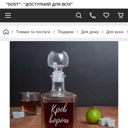
"DOST"- "ДОСТУПНИЙ ДЛЯ ВСІХ"
Товари та послуги
Подарки
Для дому
Для кухні