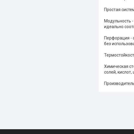
Простая систе
Модульность -
идеально соот
Перфорация - 
без использов
Термостойкость
Химическая ст
солей, кислот,
Производитель