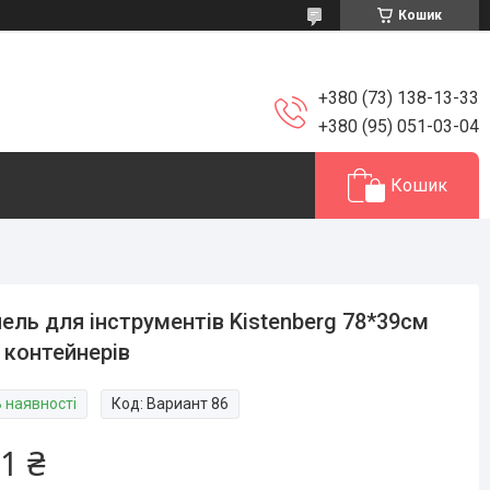
Кошик
+380 (73) 138-13-33
+380 (95) 051-03-04
Кошик
ель для інструментів Kistenberg 78*39см
 контейнерів
В наявності
Код:
Вариант 86
1 ₴