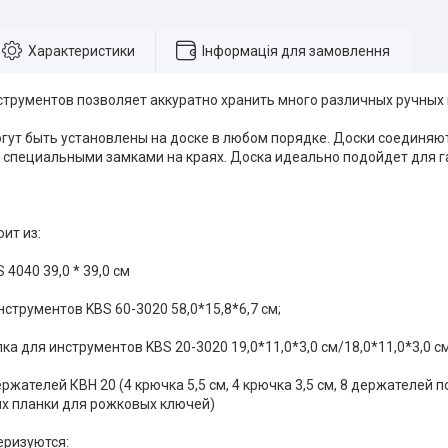
Характеристики
Інформація для замовлення
струментов позволяет аккуратно хранить много различных ручных
гут быть установлены на доске в любом порядке. Доски соединяю
 специальными замками на краях. Доска идеально подойдет для г
ит из:
 4040 39,0 * 39,0 см
инструментов KBS 60-3020 58,0*15,8*6,7 см;
лка для инструментов KBS 20-3020 19,0*11,0*3,0 см/18,0*11,0*3,0 см
ержателей КВН 20 (4 крючка 5,5 см, 4 крючка 3,5 см, 8 держателей п
х планки для рожковых ключей)
еризуются: