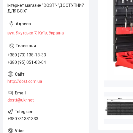
Інтернет магазин "DOST"-"ДОСТУПНИЙ
ДЛЯ ВСІХ"
вул. Якутська 7, Київ, Україна
+380 (73) 138-13-33
+380 (95) 051-03-04
http://dost.com.ua
dostt@ukr.net
+380731381333