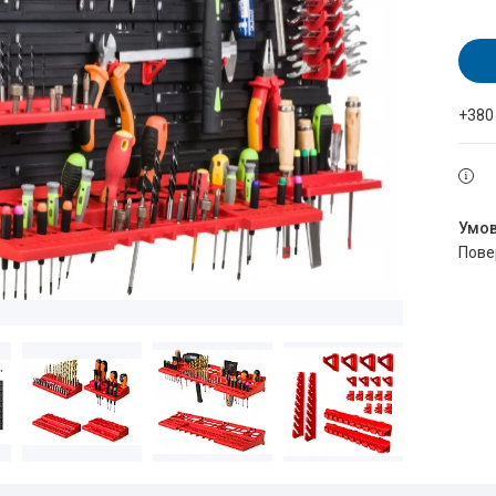
+380
пов