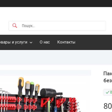
овары и услуги
О нас
Контакты
Пан
без
80