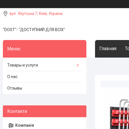
вул. Якутська 7, Київ, Україна
"DOST"- "ДОСТУПНИЙ ДЛЯ ВСІХ"
Главная
Т
Товары и услуги
О нас
Отзывы