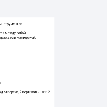
 инструментов.
тся между собой
аража или мастерской.
;
од отвертки, 2 вертикальных и 2