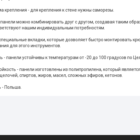
ма крепления - для крепления к стене нужны саморезы.
 панели можно комбинировать друг с другом, создавая таким обра
ветствуют нашим индивидуальным потребностям.
специальные вкладки, которые дозволяет быстро монтировать крю
ания для этого инструментов.
 - панели устойчивы к температурам от -20 до 100 градусов по Це
ойкость - панели изготовлены из полипропилена, который являетс
 щелочей, спиртов, жиров, масел, сложных эфиров, кетонов.
 - Польша.