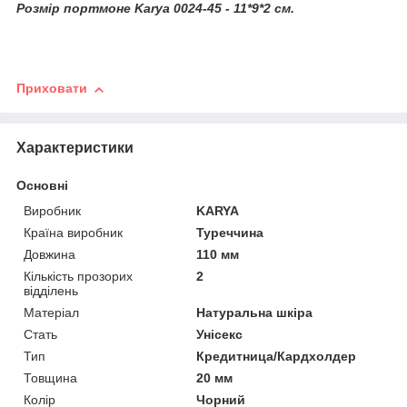
Розмір портмоне Karya 0024-45 - 11*9*2 см.
Приховати
Характеристики
Основні
Виробник
KARYA
Країна виробник
Туреччина
Довжина
110 мм
Кількість прозорих
2
відділень
Матеріал
Натуральна шкіра
Стать
Унісекс
Тип
Кредитница/Кардхолдер
Товщина
20 мм
Колір
Чорний