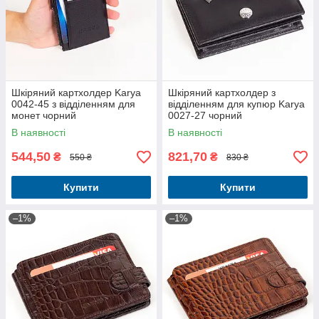
Шкіряний картхолдер Karya
Шкіряний картхолдер з
0042-45 з відділенням для
відділенням для купюр Karya
монет чорний
0027-27 чорний
В наявності
В наявності
544,50
821,70
₴
₴
550 ₴
830 ₴
Купити
Купити
–1%
–1%