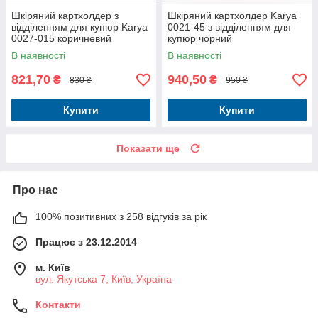
Шкіряний картхолдер з
Шкіряний картхолдер Karya
відділенням для купюр Karya
0021-45 з відділенням для
0027-015 коричневий
купюр чорний
В наявності
В наявності
821,70
940,50
₴
₴
830 ₴
950 ₴
Купити
Купити
Показати ще
Про нас
100% позитивних з 258 відгуків за рік
Працює з 23.12.2014
м. Київ
вул. Якутська 7, Київ, Україна
Контакти