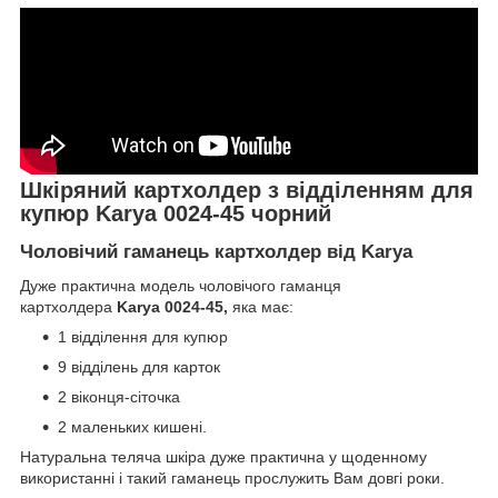
Шкіряний картхолдер з відділенням для
купюр Karya 0024-45 чорний
Чоловічий гаманець картхолдер від Karya
Дуже практична модель чоловічого гаманця
картхолдера
Karya 0024-45,
яка має:
1 відділення для купюр
9 відділень для карток
2 віконця-сіточка
2 маленьких кишені.
Натуральна теляча шкіра дуже практична у щоденному
використанні і такий гаманець прослужить Вам довгі роки.