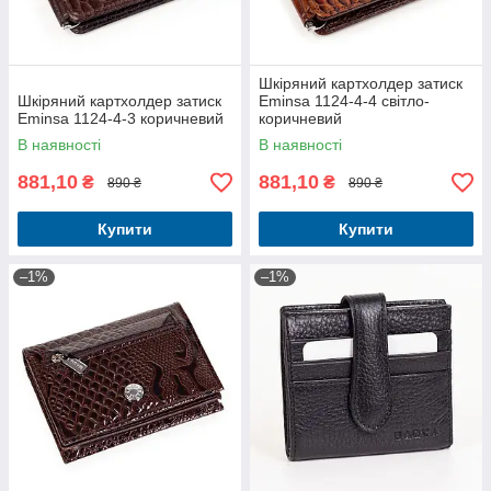
Шкіряний картхолдер затиск
Шкіряний картхолдер затиск
Eminsa 1124-4-4 світло-
Eminsa 1124-4-3 коричневий
коричневий
В наявності
В наявності
881,10
881,10
₴
₴
890 ₴
890 ₴
Купити
Купити
–1%
–1%