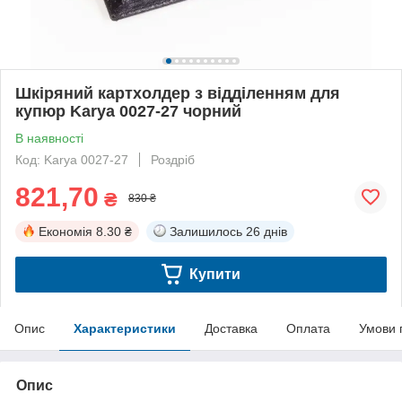
Шкіряний картхолдер з відділенням для
купюр Karya 0027-27 чорний
В наявності
Код: Karya 0027-27
Роздріб
821,70
₴
830 ₴
Економія
8.30 ₴
Залишилось
26 днів
Купити
Опис
Характеристики
Доставка
Оплата
Умови 
Опис