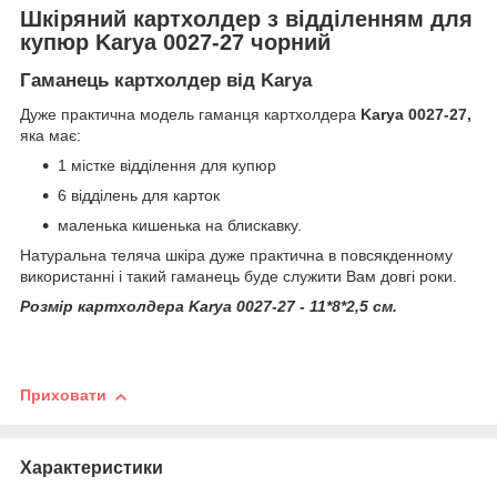
Шкіряний картхолдер з відділенням для
купюр Karya 0027-27 чорний
Гаманець картхолдер від Karya
Дуже практична модель гаманця картхолдера
Karya 0027-27,
яка має:
1 містке відділення для купюр
6 відділень для карток
маленька кишенька на блискавку.
Натуральна теляча шкіра дуже практична в повсякденному
використанні і такий гаманець буде служити Вам довгі роки.
Розмір картхолдера Karya 0027-27 - 11*8*2,5 см.
Приховати
Характеристики