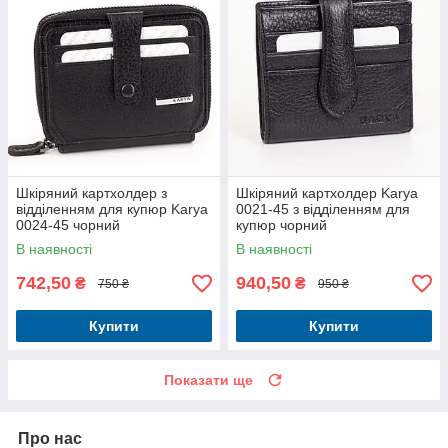
Шкіряний картхолдер з
Шкіряний картхолдер Karya
відділенням для купюр Karya
0021-45 з відділенням для
0024-45 чорний
купюр чорний
В наявності
В наявності
742,50
940,50
₴
₴
750 ₴
950 ₴
Купити
Купити
Показати ще
Про нас