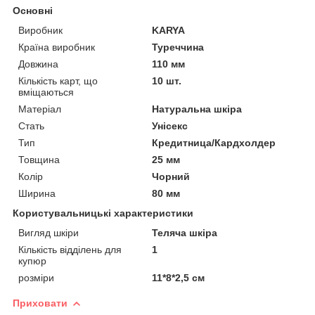
Основні
Виробник
KARYA
Країна виробник
Туреччина
Довжина
110 мм
Кількість карт, що
10 шт.
вміщаються
Матеріал
Натуральна шкіра
Стать
Унісекс
Тип
Кредитница/Кардхолдер
Товщина
25 мм
Колір
Чорний
Ширина
80 мм
Користувальницькі характеристики
Вигляд шкіри
Теляча шкіра
Кількість відділень для
1
купюр
розміри
11*8*2,5 см
Приховати