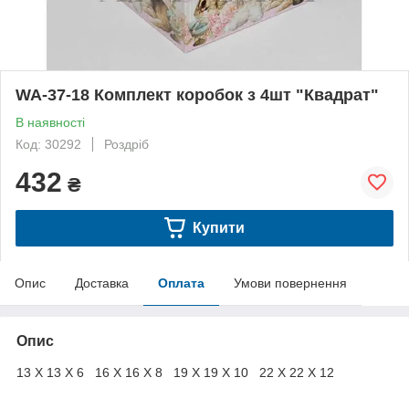
WA-37-18 Комплект коробок з 4шт "Квадрат"
В наявності
Код: 30292
Роздріб
432
₴
Купити
Опис
Доставка
Оплата
Умови повернення
Опис
13 X 13 X 6 16 X 16 X 8 19 X 19 X 10 22 X 22 X 12