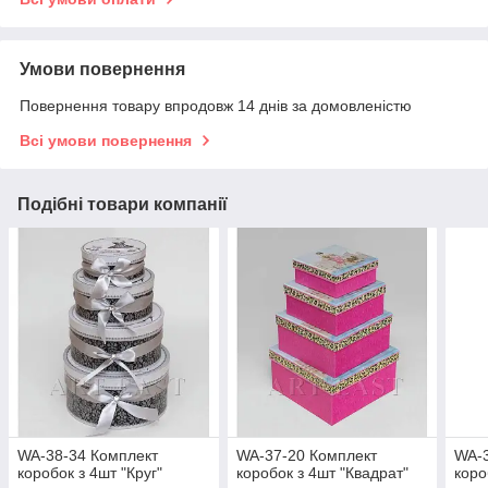
Умови повернення
Повернення товару впродовж 14 днів за домовленістю
Всі умови повернення
Подібні товари компанії
WA-38-34 Комплект
WA-37-20 Комплект
WA-3
коробок з 4шт "Круг"
коробок з 4шт "Квадрат"
коро