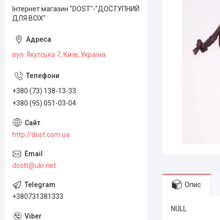
Інтернет магазин "DOST"-"ДОСТУПНИЙ
ДЛЯ ВСІХ"
вул. Якутська 7, Київ, Україна
+380 (73) 138-13-33
+380 (95) 051-03-04
http://dost.com.ua
dostt@ukr.net
Опис
+380731381333
NULL