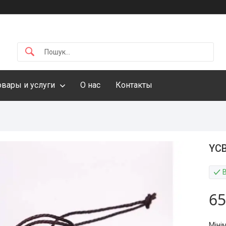
овары и услуги
О нас
Контакты
YCB
65
Міні