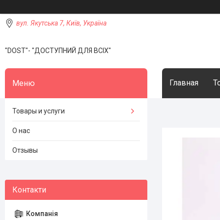
вул. Якутська 7, Київ, Україна
"DOST"- "ДОСТУПНИЙ ДЛЯ ВСІХ"
Главная
Т
Товары и услуги
О нас
Отзывы