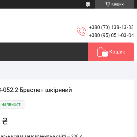
Кошик
+380 (73) 138-13-33
+380 (95) 051-03-04
Кошик
-052.2 Браслет шкіряний
В наявності
 ₴
мальна сума замовлення на сайті — 200 ₴