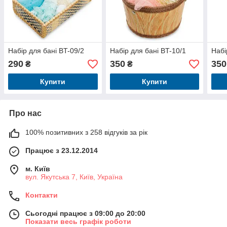
Набір для бані BT-09/2
Набір для бані BT-10/1
Набі
290
350
350
₴
₴
Купити
Купити
Про нас
100% позитивних з 258 відгуків за рік
Працює з 23.12.2014
м. Київ
вул. Якутська 7, Київ, Україна
Контакти
Сьогодні працює з 09:00 до 20:00
Показати весь графік роботи