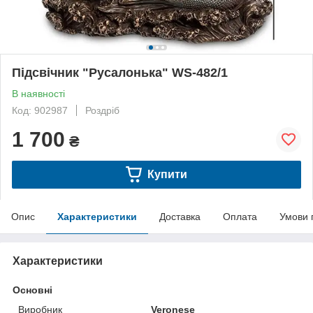
Підсвічник "Русалонька" WS-482/1
В наявності
Код: 902987
Роздріб
1 700
₴
Купити
Опис
Характеристики
Доставка
Оплата
Умови 
Характеристики
Основні
Виробник
Veronese