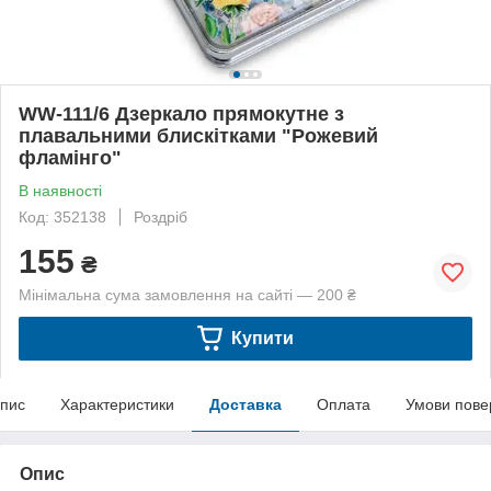
WW-111/6 Дзеркало прямокутне з
плавальними блискітками "Рожевий
фламінго"
В наявності
Код: 352138
Роздріб
155
₴
Мінімальна сума замовлення на сайті — 200 ₴
Купити
пис
Характеристики
Доставка
Оплата
Умови пове
Опис