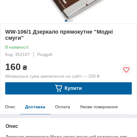
WW-106/1 Дзеркало прямокутне "Модні
смуги"
В наявності
Код: 352107
Роздріб
160
₴
Мінімальна сума замовлення на сайті — 200 ₴
Купити
Опис
Доставка
Оплата
Умови повернення
Опис
Дзеркало прямокутне Модні смуги ідеальний подарунок для