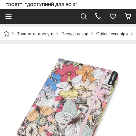
"DOST"- "ДОСТУПНИЙ ДЛЯ ВСІХ"
Товари та послуги
Посуд і декор
Офісні сувеніри