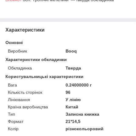
Характеристики
Основні
Виробник
Booq
Характеристики обкладинки
Обкладинка
Тверда
Користувальницькі характеристики
Вага
0.24000000 г
Кількість сторінок
96
Лініювання
У лінію
Країна виробництва
Китай
Тип
Записна книжка
Формат
21*14,5
Колір
різнокольоровий