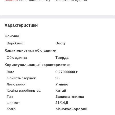
Характеристики
Основні
Виробник
Booq
Характеристики обкладинки
Обкладинка
Тверда
Користувальницькі характеристики
Вага
0.27000000 г
Кількість сторінок
96
Лініювання
У лінію
Країна виробництва
Китай
Тип
Записна книжка
Формат
21*14,5
Колір
різнокольоровий