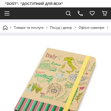
"DOST"- "ДОСТУПНИЙ ДЛЯ ВСІХ"
Товари та послуги
Посуд і декор
Офісні сувеніри