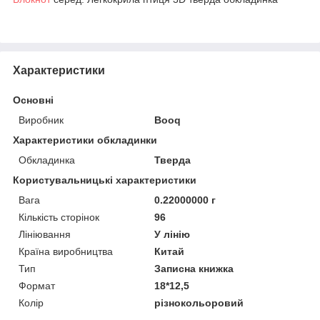
Характеристики
Основні
Виробник
Booq
Характеристики обкладинки
Обкладинка
Тверда
Користувальницькі характеристики
Вага
0.22000000 г
Кількість сторінок
96
Лініювання
У лінію
Країна виробництва
Китай
Тип
Записна книжка
Формат
18*12,5
Колір
різнокольоровий