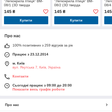
''Легкокрила птиця" BM-
''Легкокрила птиця" BM-
''Ле
08/1 (3D тверда
08/2 (3D тверда
08/4
обкладинка)
обкладинка)
обкл
145
145
145
₴
₴
Купити
Купити
Про нас
100% позитивних з 259 відгуків за рік
Працює з 23.12.2014
м. Київ
вул. Якутська 7, Київ, Україна
Контакти
Сьогодні працює з 09:00 до 20:00
Показати весь графік роботи
Про нас