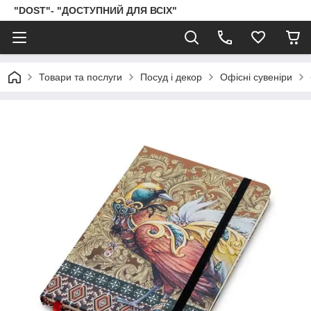
"DOST"- "ДОСТУПНИЙ ДЛЯ ВСІХ"
Товари та послуги
Посуд і декор
Офісні сувеніри