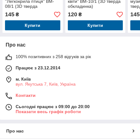
''Легкокрила птиця" BM-
квіти" BM-10/1 (3D тверда
музи
08/1 (3D тверда
обкладинка)
твер
обкладинка)
145
120
145
₴
₴
Купити
Купити
Про нас
100% позитивних з 258 відгуків за рік
Працює з 23.12.2014
м. Київ
вул. Якутська 7, Київ, Україна
Контакти
Сьогодні працює з 09:00 до 20:00
Показати весь графік роботи
Про нас