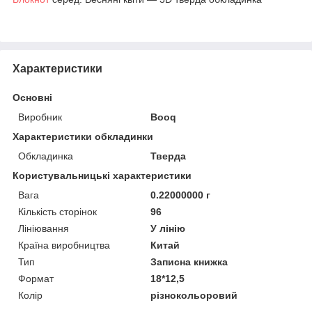
Характеристики
Основні
Виробник
Booq
Характеристики обкладинки
Обкладинка
Тверда
Користувальницькі характеристики
Вага
0.22000000 г
Кількість сторінок
96
Лініювання
У лінію
Країна виробництва
Китай
Тип
Записна книжка
Формат
18*12,5
Колір
різнокольоровий