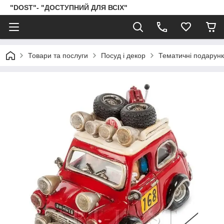
"DOST"- "ДОСТУПНИЙ ДЛЯ ВСІХ"
Товари та послуги
Посуд і декор
Тематичні подарун