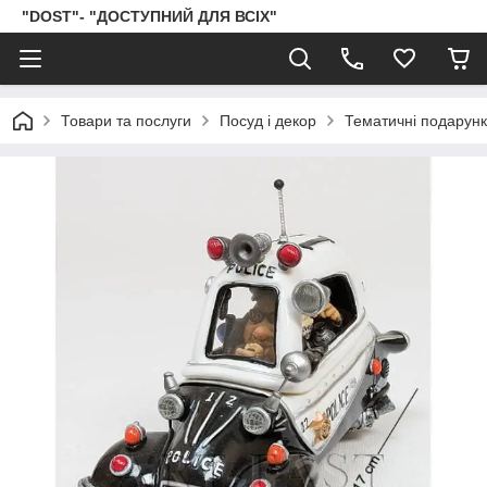
"DOST"- "ДОСТУПНИЙ ДЛЯ ВСІХ"
Товари та послуги
Посуд і декор
Тематичні подарун