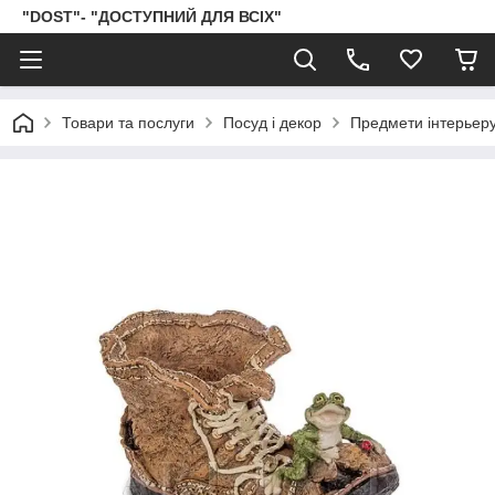
"DOST"- "ДОСТУПНИЙ ДЛЯ ВСІХ"
Товари та послуги
Посуд і декор
Предмети інтерьер