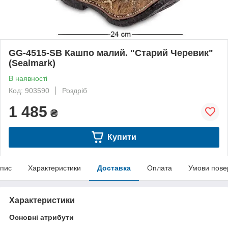
GG-4515-SB Кашпо малий. "Старий Черевик"
(Sealmark)
В наявності
Код: 903590
Роздріб
1 485
₴
Купити
пис
Характеристики
Доставка
Оплата
Умови пове
Характеристики
Основні атрибути