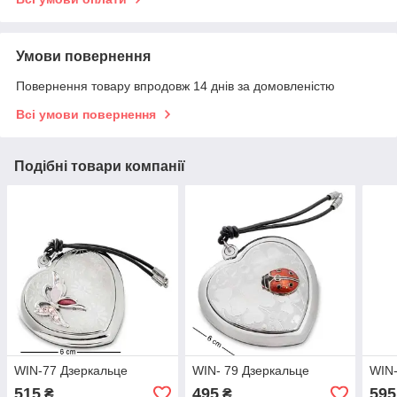
Умови повернення
Повернення товару впродовж 14 днів за домовленістю
Всі умови повернення
Подібні товари компанії
WIN-77 Дзеркальце
WIN- 79 Дзеркальце
WIN-
515
495
595
₴
₴