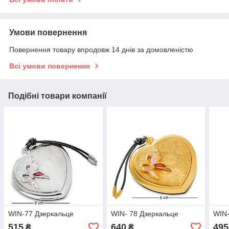
Умови повернення
Повернення товару впродовж 14 днів за домовленістю
Всі умови повернення
Подібні товари компанії
WIN-77 Дзеркальце
WIN- 78 Дзеркальце
WIN-
515
640
495
₴
₴