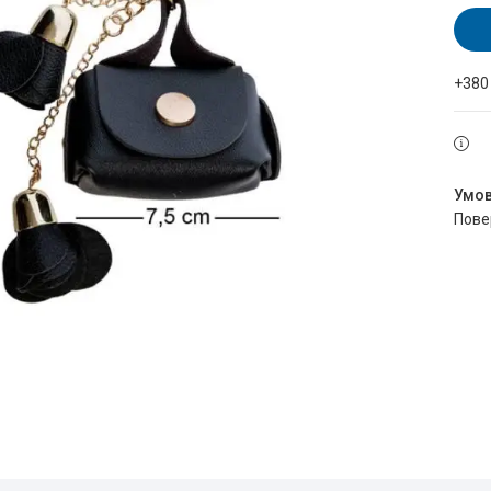
+380
пов