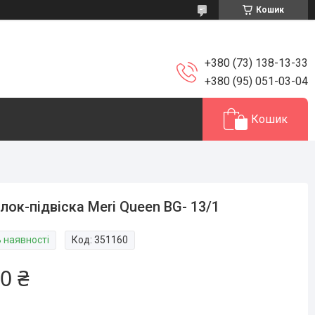
Кошик
+380 (73) 138-13-33
+380 (95) 051-03-04
Кошик
лок-підвіска Meri Queen BG- 13/1
В наявності
Код:
351160
0 ₴