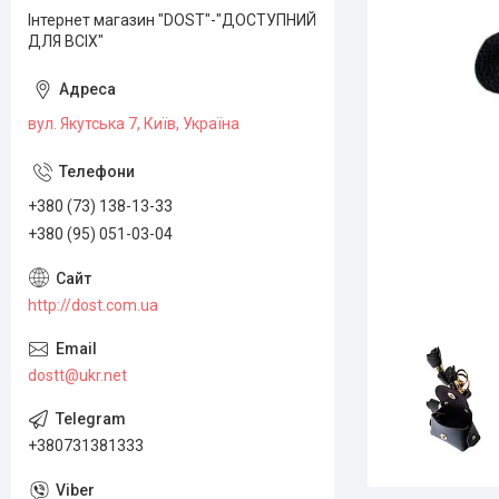
Інтернет магазин "DOST"-"ДОСТУПНИЙ
ДЛЯ ВСІХ"
вул. Якутська 7, Київ, Україна
+380 (73) 138-13-33
+380 (95) 051-03-04
http://dost.com.ua
dostt@ukr.net
+380731381333