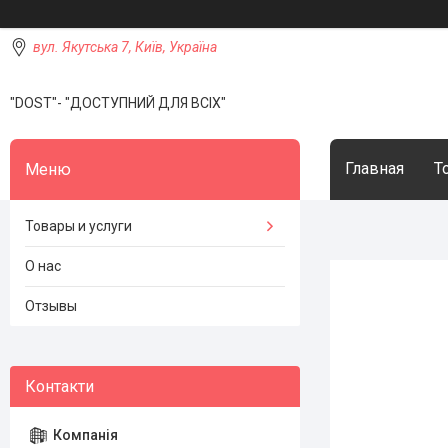
вул. Якутська 7, Київ, Україна
"DOST"- "ДОСТУПНИЙ ДЛЯ ВСІХ"
Главная
Т
Товары и услуги
О нас
Отзывы