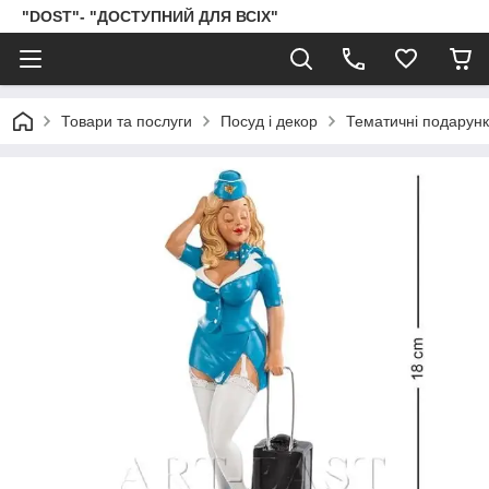
"DOST"- "ДОСТУПНИЙ ДЛЯ ВСІХ"
Товари та послуги
Посуд і декор
Тематичні подарун