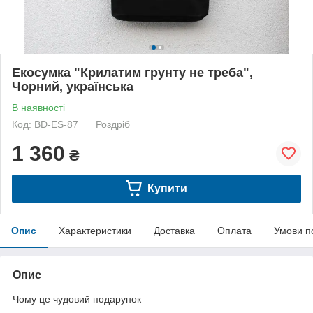
Екосумка "Крилатим грунту не треба",
Чорний, українська
В наявності
Код: BD-ES-87
Роздріб
1 360
₴
Купити
Опис
Характеристики
Доставка
Оплата
Умови п
Опис
Чому це чудовий подарунок