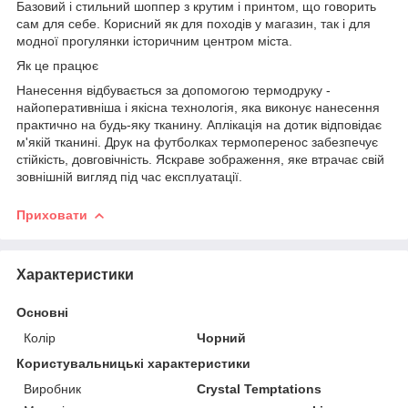
Базовий і стильний шоппер з крутим і принтом, що говорить
сам для себе. Корисний як для походів у магазин, так і для
модної прогулянки історичним центром міста.
Як це працює
Нанесення відбувається за допомогою термодруку -
найоперативніша і якісна технологія, яка виконує нанесення
практично на будь-яку тканину. Аплікація на дотик відповідає
м'якій тканині. Друк на футболках термоперенос забезпечує
стійкість, довговічність. Яскраве зображення, яке втрачає свій
зовнішній вигляд під час експлуатації.
Приховати
Характеристики
Основні
Колір
Чорний
Користувальницькі характеристики
Виробник
Crystal Temptations