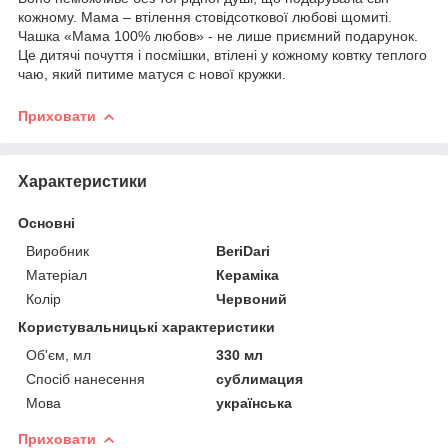
кожному. Мама – втілення стовідсоткової любові щомиті.
Чашка «Мама 100% любов» - не лише приємний подарунок.
Це дитячі почуття і посмішки, втілені у кожному ковтку теплого
чаю, який питиме матуся с нової кружки.
Приховати
Характеристики
Основні
Виробник
BeriDari
Матеріал
Кераміка
Колір
Червоний
Користувальницькі характеристики
Об'єм, мл
330 мл
Спосіб нанесення
сублимация
Мова
українська
Приховати