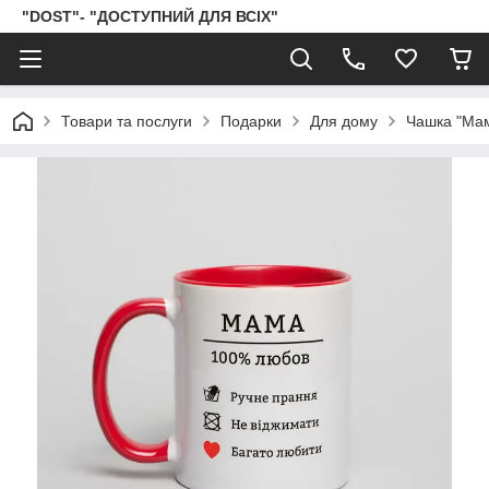
"DOST"- "ДОСТУПНИЙ ДЛЯ ВСІХ"
Товари та послуги
Подарки
Для дому
Чашка "Мам