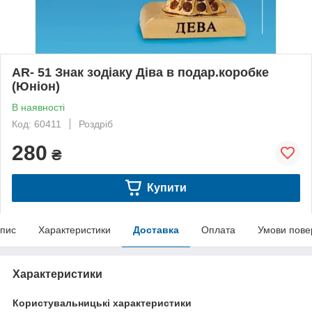
AR- 51 Знак зодіаку Діва в подар.коробке
(Юніон)
В наявності
Код: 60411
Роздріб
280
₴
Купити
пис
Характеристики
Доставка
Оплата
Умови пове
Характеристики
Користувальницькі характеристики