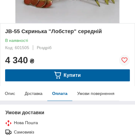
JB-55 Скринька "Лобстер" середній
В наявності
Код: 601505
Роздріб
4 340
₴
Купити
Опис
Доставка
Оплата
Умови повернення
Умови доставки
Нова Пошта
Самовивіз