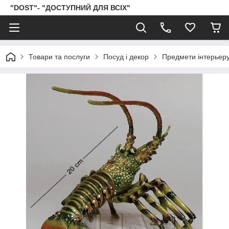
"DOST"- "ДОСТУПНИЙ ДЛЯ ВСІХ"
Товари та послуги
Посуд і декор
Предмети інтерьер