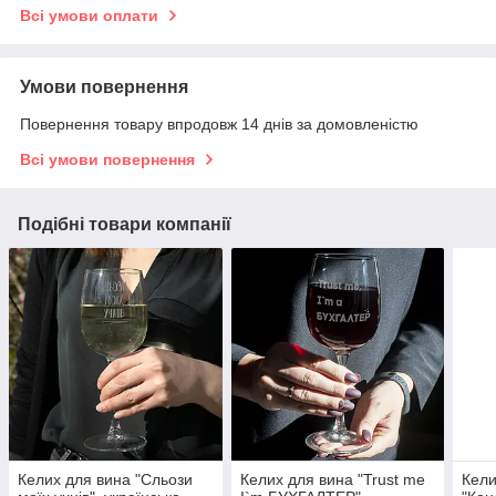
Всі умови оплати
Умови повернення
Повернення товару впродовж 14 днів за домовленістю
Всі умови повернення
Подібні товари компанії
Келих для вина "Сльози
Келих для вина "Trust me
Кели