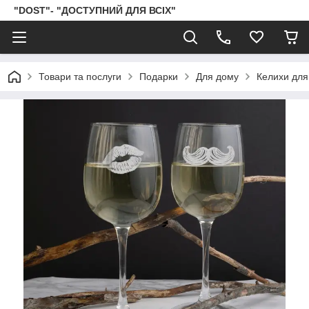
"DOST"- "ДОСТУПНИЙ ДЛЯ ВСІХ"
Товари та послуги
Подарки
Для дому
Келихи для