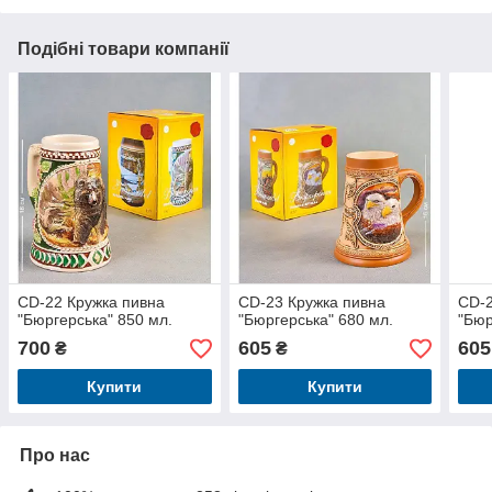
Подібні товари компанії
CD-22 Кружка пивна
CD-23 Кружка пивна
CD-2
"Бюргерська" 850 мл.
"Бюргерська" 680 мл.
"Бюр
700
605
605
₴
₴
Купити
Купити
Про нас