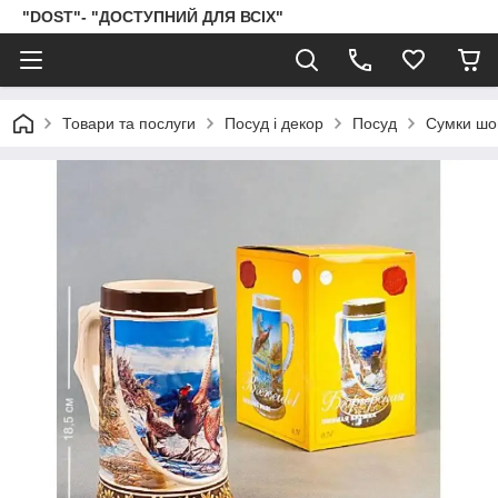
"DOST"- "ДОСТУПНИЙ ДЛЯ ВСІХ"
Товари та послуги
Посуд і декор
Посуд
Сумки шо