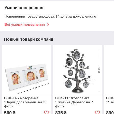
Умови повернення
Повернення товару впродовж 14 днів за домовленістю
Всі умови повернення
Подібні товари компанії
CHK-146 Фоторамка
CHK-097 Фоторамка
CHK-
"Перші досягнення" на 3
"Сімейне Дерево" на 7
15 н
фото
фото
560
835
890
₴
₴