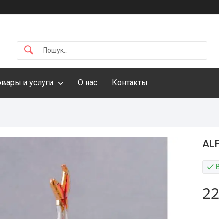
овары и услуги
О нас
Контакты
ALF
22