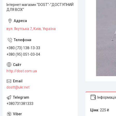
Інтернет магазин "DOST"-"ДОСТУПНИЙ
ДЛЯ ВСІХ"
вул. Якутська 7, Київ, Україна
+380 (73) 138-13-33
+380 (95) 051-03-04
http://dost.com.ua
dostt@ukr.net
Інформаці
+380731381333
Ціна:
225 ₴