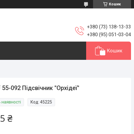
Кошик
+380 (73) 138-13-33
+380 (95) 051-03-04
Кошик
 55-092 Підсвічник ''Орхідеї''
В наявності
Код:
45225
5 ₴