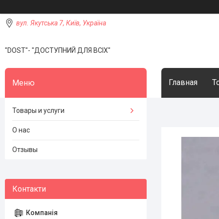
вул. Якутська 7, Київ, Україна
"DOST"- "ДОСТУПНИЙ ДЛЯ ВСІХ"
Главная
Т
Товары и услуги
О нас
Отзывы