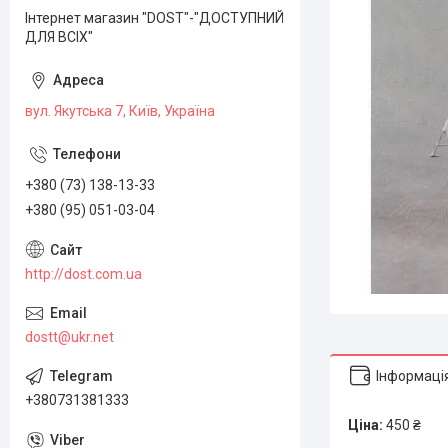
Інтернет магазин "DOST"-"ДОСТУПНИЙ
ДЛЯ ВСІХ"
вул. Якутська 7, Київ, Україна
+380 (73) 138-13-33
+380 (95) 051-03-04
http://dost.com.ua
dostt@ukr.net
Інформаці
+380731381333
Ціна:
450 ₴