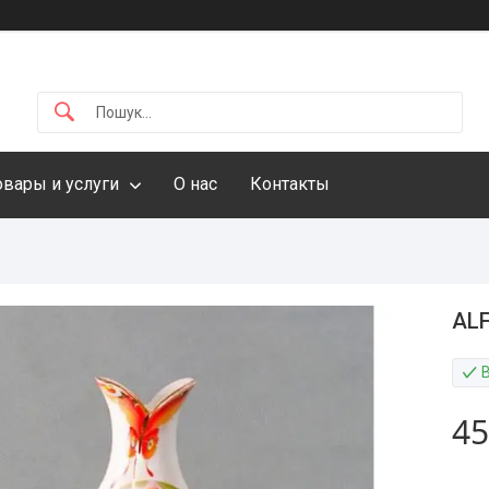
овары и услуги
О нас
Контакты
ALF
45