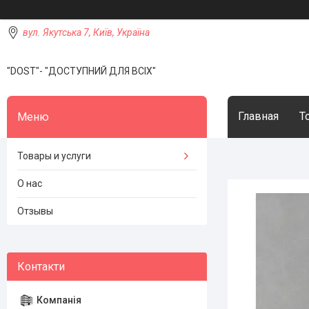
вул. Якутська 7, Київ, Україна
"DOST"- "ДОСТУПНИЙ ДЛЯ ВСІХ"
Главная
Т
Товары и услуги
О нас
Отзывы