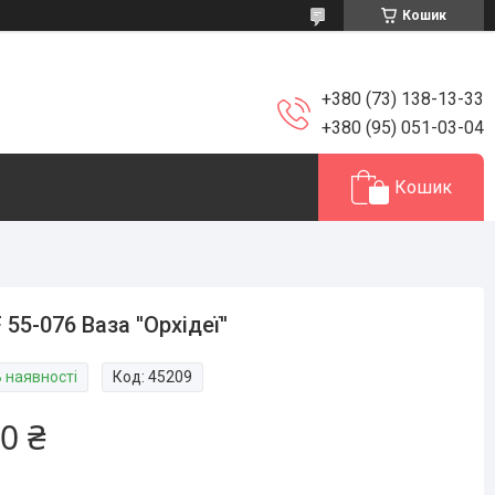
Кошик
+380 (73) 138-13-33
+380 (95) 051-03-04
Кошик
 55-076 Ваза ''Орхідеї''
В наявності
Код:
45209
0 ₴