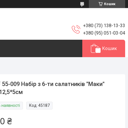
Кошик
+380 (73) 138-13-33
+380 (95) 051-03-04
Кошик
 55-009 Набір з 6-ти салатників ''Маки''
12,5*5см
В наявності
Код:
45187
0 ₴