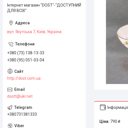
Інтернет магазин "DOST"-"ДОСТУПНИЙ
ДЛЯ ВСІХ"
вул. Якутська 7, Київ, Україна
+380 (73) 138-13-33
+380 (95) 051-03-04
http://dost.com.ua
dostt@ukr.net
Інформаці
+380731381333
Ціна:
790 ₴