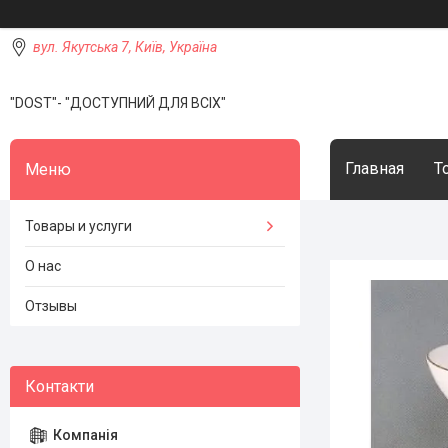
вул. Якутська 7, Київ, Україна
"DOST"- "ДОСТУПНИЙ ДЛЯ ВСІХ"
Главная
Т
Товары и услуги
О нас
Отзывы