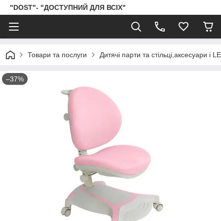
"DOST"- "ДОСТУПНИЙ ДЛЯ ВСІХ"
Товари та послуги
Дитячі парти та стільці,аксесуари і 
–37%