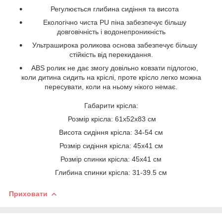
Регулюється глибина сидіння та висота
Екологічно чиста PU піна забезпечує більшу
довговічність і водонепроникність
Ультраширока роликова основа забезпечує більшу
стійкість від перекидання.
ABS ролик не дає змогу довільно ковзати підлогою,
коли дитина сидить на кріслі, проте крісло легко можна
пересувати, коли на ньому нікого немає.
Габарити крісла:
Розмір крісла: 61x52x83 см
Висота сидіння крісла: 34-54 см
Розмір сидіння крісла: 45x41 см
Розмір спинки крісла: 45х41 см
Глибина спинки крісла: 31-39.5 см
Приховати