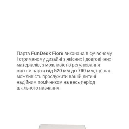
Парта
FunDesk Fiore
виконана в сучасному
і стриманому дизайні з
якісних і довговічних
матеріалів
, з можливістю регулювання
висоти парти
від 520 мм до 760 мм,
що дає
можливість
прослужити вашій дитині
надійним помічником на весь період
шкільного навчання.