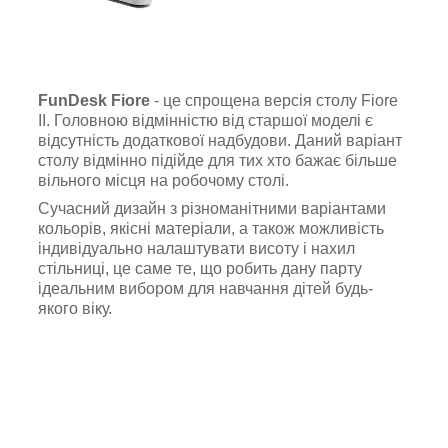
FunDesk Fiore
- це спрощена версія столу Fiore
II. Головною відмінністю від старшої моделі є
відсутність додаткової надбудови. Даний варіант
столу відмінно підійде для тих хто бажає більше
вільного місця на робочому столі.
Сучасний дизайн з різноманітними варіантами
кольорів, якісні матеріали, а також можливість
індивідуально налаштувати висоту і нахил
стільниці, це саме те, що робить дану парту
ідеальним вибором для навчання дітей будь-
якого віку.