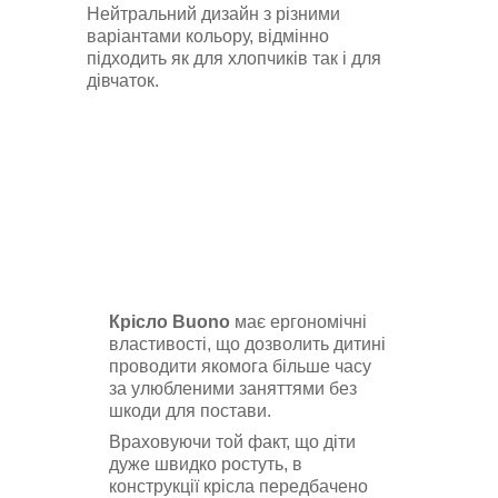
Нейтральний дизайн з різними
варіантами кольору, відмінно
підходить як для хлопчиків так і для
дівчаток.
Крісло Buono
має ергономічні
властивості, що дозволить дитині
проводити якомога більше часу
за улюбленими заняттями без
шкоди для постави.
Враховуючи той факт, що діти
дуже швидко ростуть, в
конструкції крісла передбачено