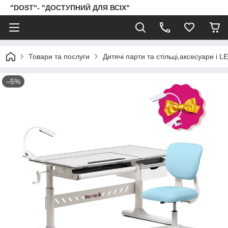
"DOST"- "ДОСТУПНИЙ ДЛЯ ВСІХ"
Товари та послуги
Дитячі парти та стільці,аксесуари і 
–5%