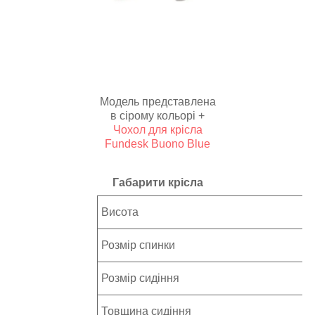
Модель представлена
в сірому кольорі +
Чохол для крісла
Fundesk Buono Blue
Габарити крісла
Висота
Розмір спинки
Розмір сидіння
Товщина сидіння