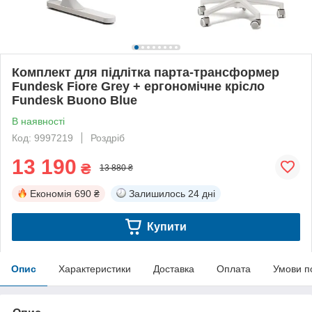
Комплект для підлітка парта-трансформер
Fundesk Fiore Grey + ергономічне крісло
Fundesk Buono Blue
В наявності
Код: 9997219
Роздріб
13 190
₴
13 880 ₴
Економія
690 ₴
Залишилось
24 дні
Купити
Опис
Характеристики
Доставка
Оплата
Умови п