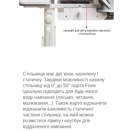
Стільниця має дві зони, нахилену і
статичну. Завдяки можливості нахилу
стільниці від 0° до 50° парта Fiore
ідеально підходить для будь-якого
виду навчання (письмо, читання,
малювання...). Також варто відзначити
відзначити важливість статичної
частини стільниці, на якій можна
розмістити лампу і ноутбук для
віддаленого навчання.